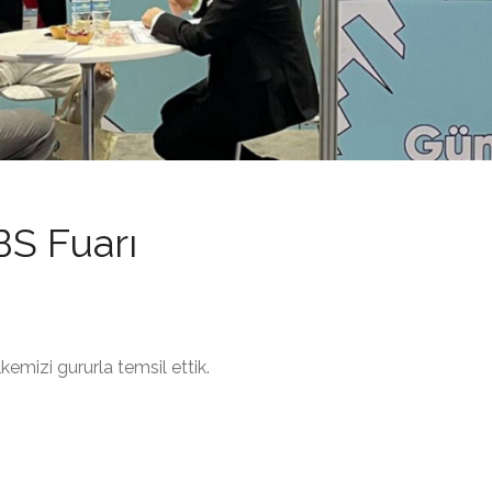
BS Fuarı
kemizi gururla temsil ettik.