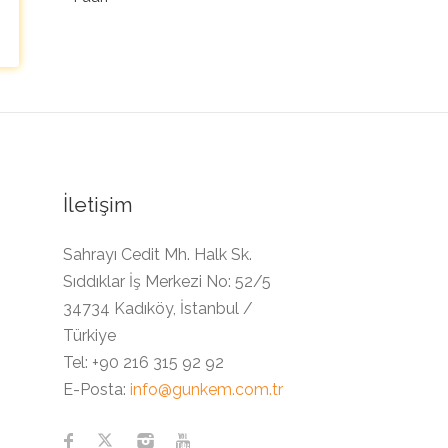
İletişim
Sahrayı Cedit Mh. Halk Sk.
Sıddıklar İş Merkezi No: 52/5
34734 Kadıköy, İstanbul /
Türkiye
Tel:
+90 216 315 92 92
E-Posta:
info@gunkem.com.tr