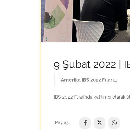
9 Şubat 2022 | I
Amerika IBS 2022 Fuarı...
IBS 2022 Fuarı’nda katılımcı olarak ül
Paylaş !