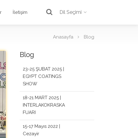
Dil Seçimi
r
İletişim
Anasayfa
Blog
Blog
23-25 ŞUBAT 2025 |
EGYPT COATINGS
SHOW
18-21 MART 2025 |
INTERLAKOKRASKA
FUARI
15-17 Mayıs 2022 |
Cezayir