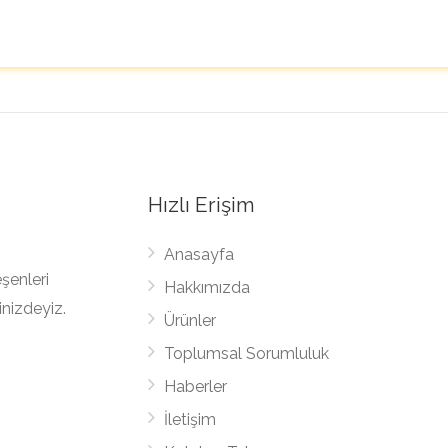
Hızlı Erişim
Anasayfa
şenleri
Hakkımızda
inizdeyiz.
Ürünler
Toplumsal Sorumluluk
Haberler
İletişim