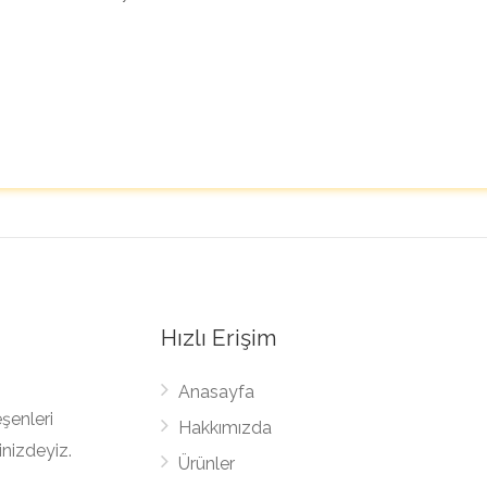
Hızlı Erişim
Anasayfa
şenleri
Hakkımızda
inizdeyiz.
Ürünler