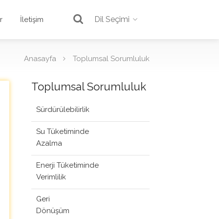
Dil Seçimi
r
İletişim
Anasayfa
Toplumsal Sorumluluk
Toplumsal Sorumluluk
Sürdürülebilirlik
Su Tüketiminde
Azalma
Enerji Tüketiminde
Verimlilik
Geri
Dönüşüm