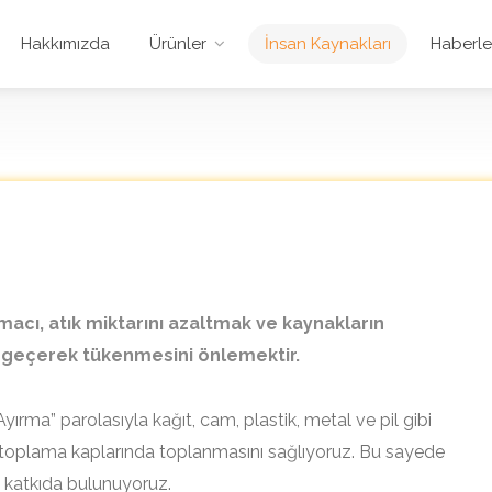
Hakkımızda
Ürünler
İnsan Kaynakları
Haberle
cı, atık miktarını azaltmak ve kaynakların
 geçerek tükenmesini önlemektir.
yırma” parolasıyla kağıt, cam, plastik, metal ve pil gibi
 toplama kaplarında toplanmasını sağlıyoruz. Bu sayede
katkıda bulunuyoruz.