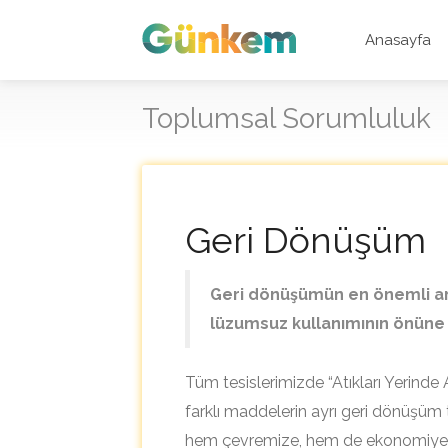
Anasayfa
Toplumsal Sorumluluk
Geri Dönüşüm
Geri dönüşümün en önemli ama
lüzumsuz kullanımının önüne
Tüm tesislerimizde “Atıkları Yerinde A
farklı maddelerin ayrı geri dönüşüm
hem çevremize, hem de ekonomiye 