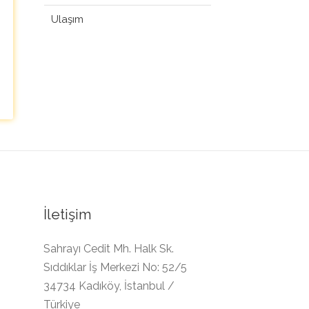
Ulaşım
İletişim
Sahrayı Cedit Mh. Halk Sk.
Sıddıklar İş Merkezi No: 52/5
34734 Kadıköy, İstanbul /
Türkiye