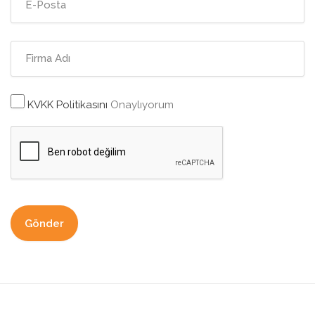
KVKK Politikasını
Onaylıyorum