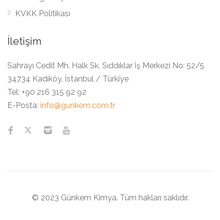
KVKK Politikası
İletişim
Sahrayı Cedit Mh. Halk Sk. Sıddıklar İş Merkezi No: 52/5
34734 Kadıköy, İstanbul / Türkiye
Tel:
+90 216 315 92 92
E-Posta:
info@gunkem.com.tr
© 2023 Günkem Kimya. Tüm hakları saklıdır.