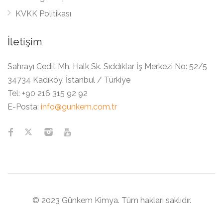
KVKK Politikası
İletişim
Sahrayı Cedit Mh. Halk Sk. Sıddıklar İş Merkezi No: 52/5
34734 Kadıköy, İstanbul / Türkiye
Tel:
+90 216 315 92 92
E-Posta:
info@gunkem.com.tr
© 2023 Günkem Kimya. Tüm hakları saklıdır.