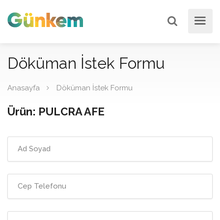
Döküman İstek Formu
Anasayfa
Döküman İstek Formu
Ürün: PULCRA AFE