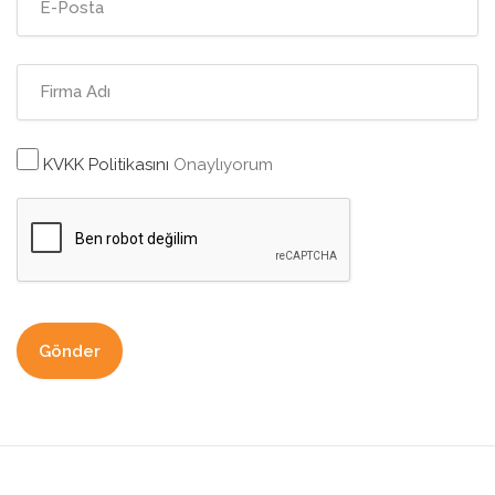
KVKK Politikasını
Onaylıyorum